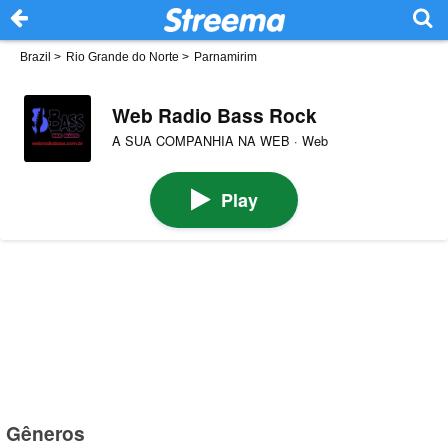
Brazil
>
Rio Grande do Norte
>
Parnamirim
Web Radio Bass Rock
A SUA COMPANHIA NA WEB · Web
Play
Gêneros