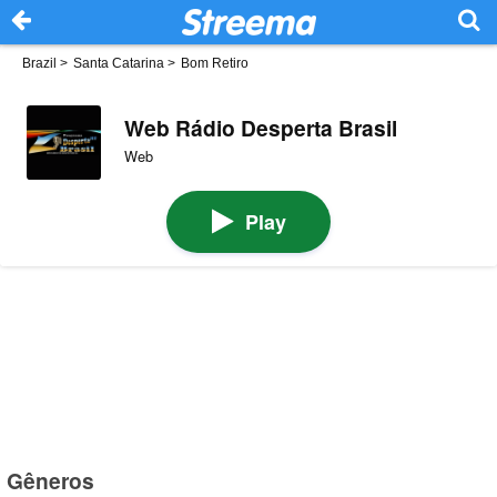
Brazil
>
Santa Catarina
>
Bom Retiro
Web Rádio Desperta Brasil
Web
Play
Gêneros