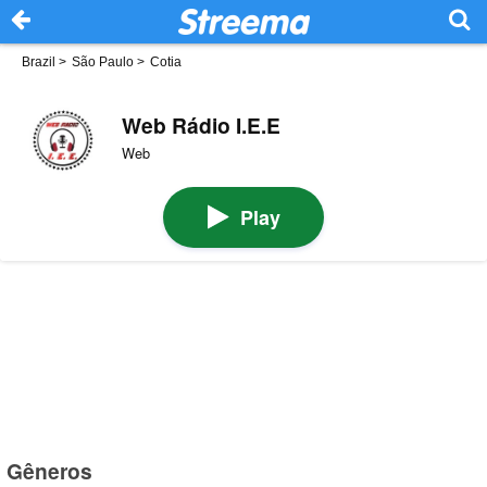
Brazil
>
São Paulo
>
Cotia
Web Rádio I.E.E
Web
Play
Gêneros