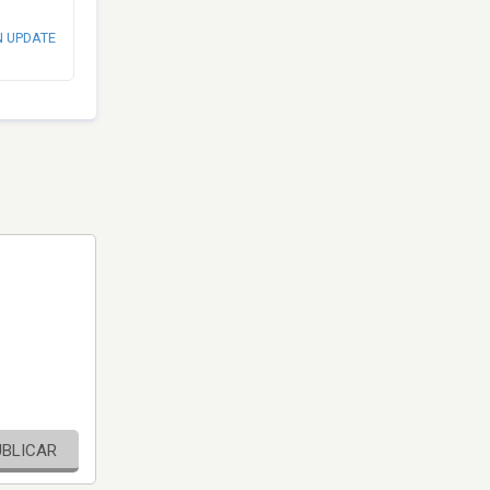
N UPDATE
UBLICAR