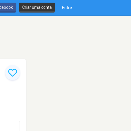
cebook
Criar uma conta
Entre