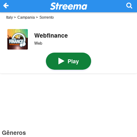
Italy
>
Campania
>
Sorrento
Webfinance
Web
Play
Gêneros