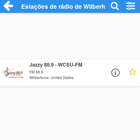
Estações de rádio de Wilberforce - Ouça 
Jazzy 88.9 - WCSU-FM
FM 88.9
Wilberforce, United States