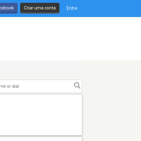
cebook
Criar uma conta
Entre