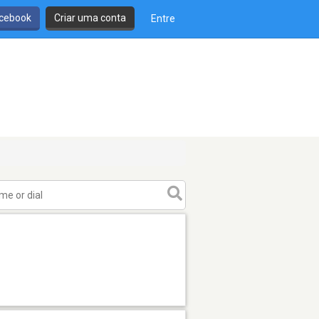
cebook
Criar uma conta
Entre