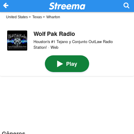
United States
>
Texas
>
Wharton
Wolf Pak Radio
Houston's #1 Tejano y Conjunto OutLaw Radio
Station! · Web
Play
Gêneros