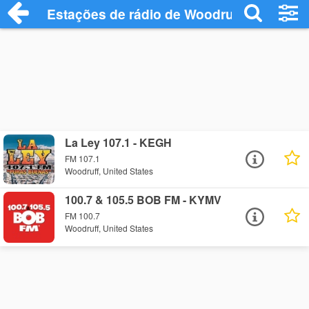
Estações de rádio de Woodruff - Ouça On
La Ley 107.1 - KEGH
FM 107.1
Woodruff, United States
100.7 & 105.5 BOB FM - KYMV
FM 100.7
Woodruff, United States