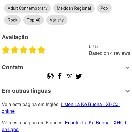
Adult Contemporary
Mexican Regional
Pop
Rock
Top 40
Variety
Avaliação
5
 /
5
Based on
4
reviews
Contato
Em outras línguas
Veja esta página em Inglês: 
Listen La Ke Buena - XHCJ 
online
Veja esta página em Francês: 
Ecouter La Ke Buena - XHCJ 
en ligne