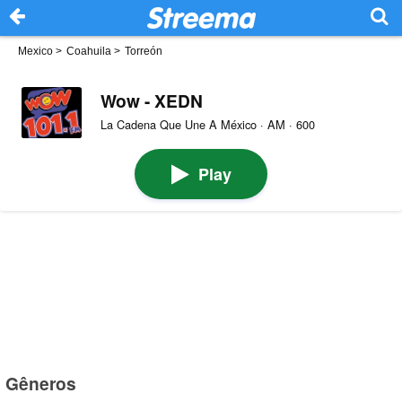
Mexico
>
Coahuila
>
Torreón
Wow - XEDN
La Cadena Que Une A México · AM · 600
Play
Gêneros