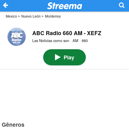
Mexico
>
Nuevo León
>
Monterrey
ABC Radio 660 AM - XEFZ
Las Noticias como son · AM · 660
Play
Gêneros