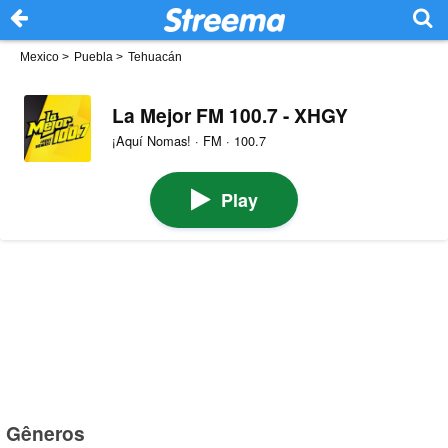
Mexico
>
Puebla
>
Tehuacán
La Mejor FM 100.7 - XHGY
¡Aquí Nomas! · FM · 100.7
Play
Gêneros