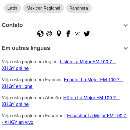
Latin
Mexican Regional
Ranchera
Contato
Em outras línguas
Veja esta página em Inglês: 
Listen La Mejor FM 100.7 - 
XHGY online
Veja esta página em Francês: 
Ecouter La Mejor FM 100.7 - 
XHGY en ligne
Veja esta página em Alemão: 
Hören La Mejor FM 100.7 - 
XHGY online
Veja esta página em Espanhol: 
Escuchar La Mejor FM 100.7 
- XHGY en vivo