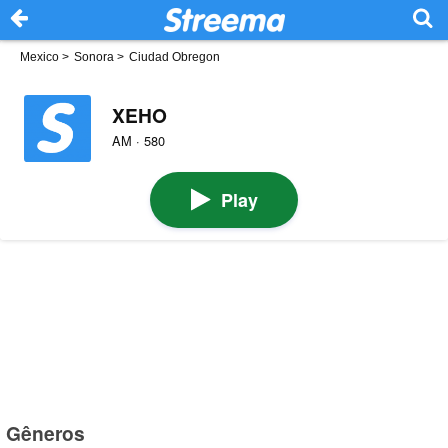
Mexico
>
Sonora
>
Ciudad Obregon
XEHO
AM · 580
Play
Gêneros