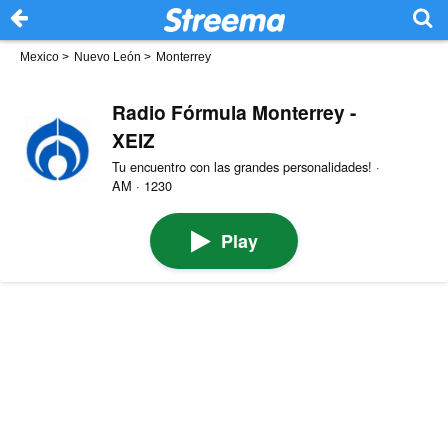
Mexico
>
Nuevo León
>
Monterrey
Radio Fórmula Monterrey -
XEIZ
Tu encuentro con las grandes personalidades! ·
AM · 1230
Play