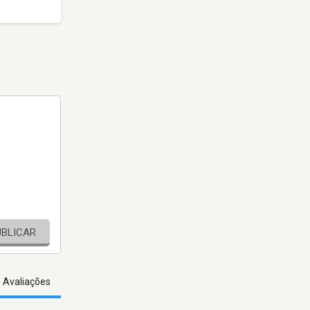
UBLICAR
s Avaliações