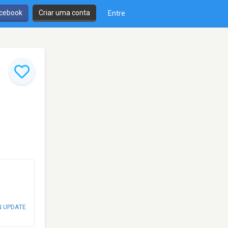
cebook
Criar uma conta
Entre
N UPDATE