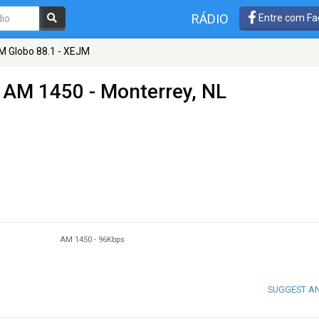
RÁDIO
Entre com Fa
M Globo 88.1 - XEJM
 AM 1450 - Monterrey, NL
AM 1450
-
96Kbps
SUGGEST A