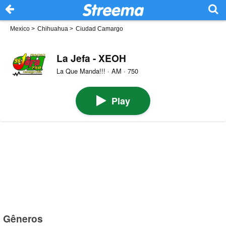
Mexico
>
Chihuahua
>
Ciudad Camargo
La Jefa - XEOH
La Que Manda!!! · AM · 750
Play
Gêneros