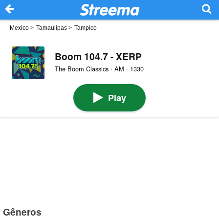
Mexico
>
Tamaulipas
>
Tampico
Boom 104.7 - XERP
The Boom Classics · AM · 1330
Play
Gêneros