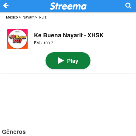
Mexico
>
Nayarit
>
Ruiz
Ke Buena Nayarit - XHSK
FM · 100.7
Play
Gêneros