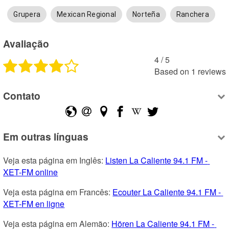
Grupera
Mexican Regional
Norteña
Ranchera
Avaliação
4
 /
5
Based on
1
reviews
Contato
Em outras línguas
Veja esta página em Inglês: 
Listen La Caliente 94.1 FM - 
XET-FM online
Veja esta página em Francês: 
Ecouter La Caliente 94.1 FM - 
XET-FM en ligne
Veja esta página em Alemão: 
Hören La Caliente 94.1 FM - 