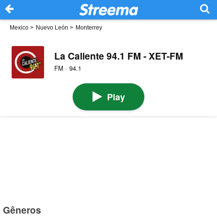
Mexico
>
Nuevo León
>
Monterrey
La Caliente 94.1 FM - XET-FM
FM · 94.1
Play
Gêneros