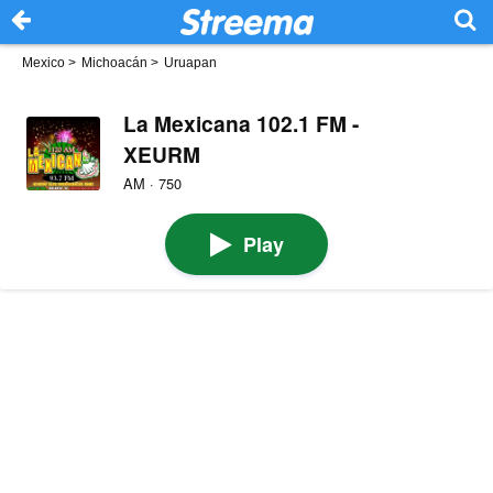
Mexico
>
Michoacán
>
Uruapan
La Mexicana 102.1 FM -
XEURM
AM · 750
Play