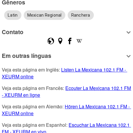
Gêneros
Latin
Mexican Regional
Ranchera
Contato
Em outras línguas
Veja esta página em Inglês: 
Listen La Mexicana 102.1 FM - 
XEURM online
Veja esta página em Francês: 
Ecouter La Mexicana 102.1 FM 
- XEURM en ligne
Veja esta página em Alemão: 
Hören La Mexicana 102.1 FM - 
XEURM online
Veja esta página em Espanhol: 
Escuchar La Mexicana 102.1 
FM - XEURM en vivo