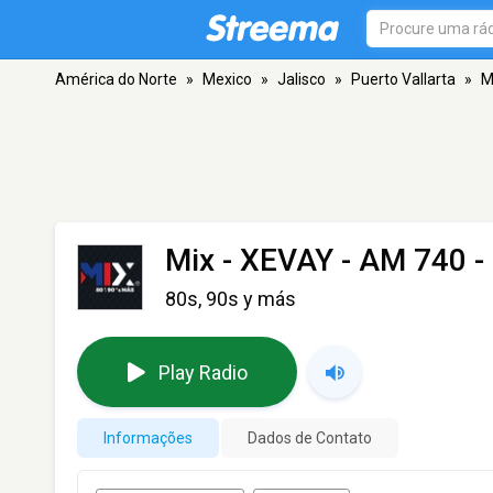
América do Norte
»
Mexico
»
Jalisco
»
Puerto Vallarta
»
M
Mix - XEVAY
- AM 740 - 
80s, 90s y más
Play Radio
Informações
Dados de Contato