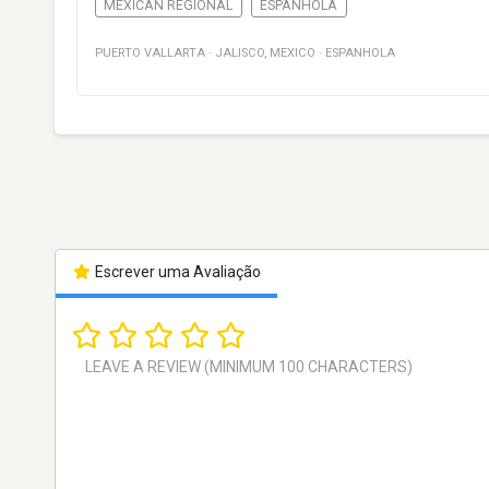
MEXICAN REGIONAL
ESPANHOLA
PUERTO VALLARTA
·
JALISCO
,
MEXICO
·
ESPANHOLA
Escrever uma Avaliação