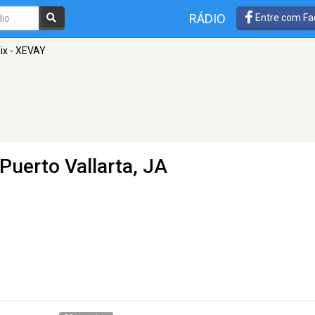
RÁDIO
Entre com Fa
ix - XEVAY
Puerto Vallarta, JA