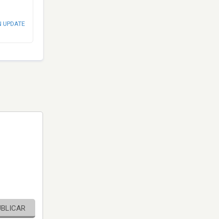
N UPDATE
UBLICAR