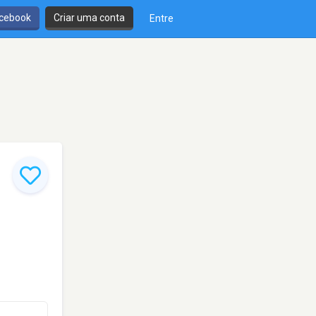
cebook
Criar uma conta
Entre