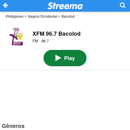
Philippines
>
Negros Occidental
>
Bacolod
XFM 96.7 Bacolod
FM · 96.7
Play
Gêneros