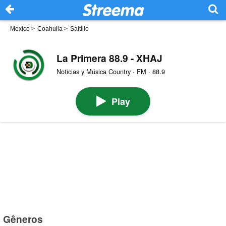
Mexico
>
Coahuila
>
Saltillo
La Primera 88.9 - XHAJ
Noticias y Música Country · FM · 88.9
Play
Gêneros