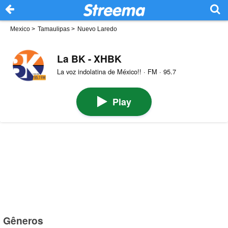
Mexico
>
Tamaulipas
>
Nuevo Laredo
La BK - XHBK
La voz indolatina de México!! · FM · 95.7
Play
Gêneros