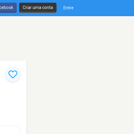
cebook
Criar uma conta
Entre