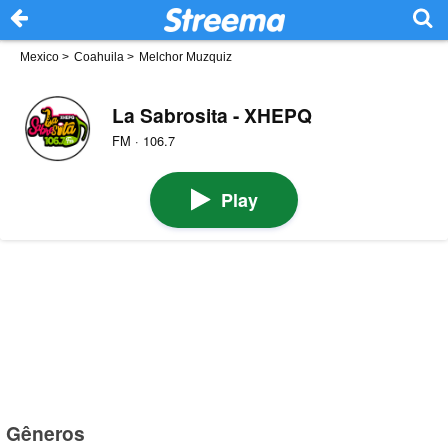
Mexico
>
Coahuila
>
Melchor Muzquiz
La Sabrosita - XHEPQ
FM · 106.7
Play
Gêneros