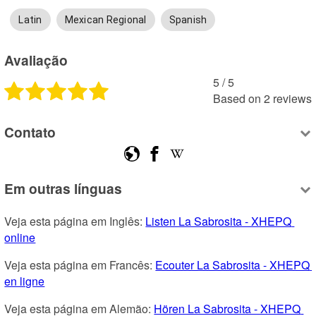
Latin
Mexican Regional
Spanish
Avaliação
5
 /
5
Based on
2
reviews
Contato
Em outras línguas
Veja esta página em Inglês: 
Listen La Sabrosita - XHEPQ 
online
Veja esta página em Francês: 
Ecouter La Sabrosita - XHEPQ 
en ligne
Veja esta página em Alemão: 
Hören La Sabrosita - XHEPQ 