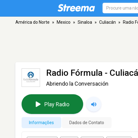
América do Norte
»
Mexico
»
Sinaloa
»
Culiacán
»
Radio F
Radio Fórmula - Culiac
Abriendo la Conversación
Play Radio
Informações
Dados de Contato