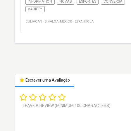
INFORMATION
NOVAS
ESPORTES
CONVERSA
VARIETY
CULIACÁN
·
SINALOA
,
MEXICO
·
ESPANHOLA
Escrever uma Avaliação