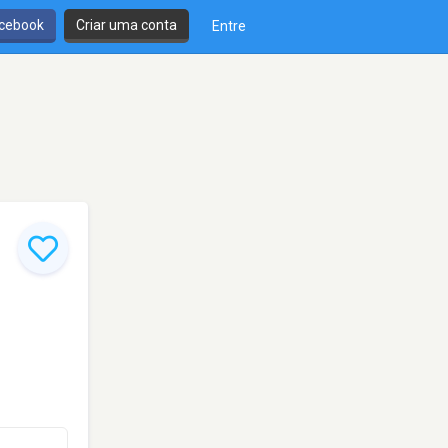
cebook
Criar uma conta
Entre