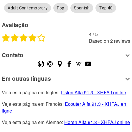
Adult Contemporary
Pop
Spanish
Top 40
Avaliação
4
 /
5
Based on
2
reviews
Contato
Em outras línguas
Veja esta página em Inglês: 
Listen Alfa 91.3 - XHFAJ online
Veja esta página em Francês: 
Ecouter Alfa 91.3 - XHFAJ en 
ligne
Veja esta página em Alemão: 
Hören Alfa 91.3 - XHFAJ online