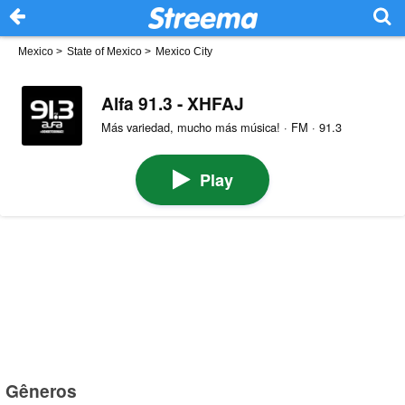
Mexico
>
State of Mexico
>
Mexico City
Alfa 91.3 - XHFAJ
Más variedad, mucho más música! · FM · 91.3
Play
Gêneros