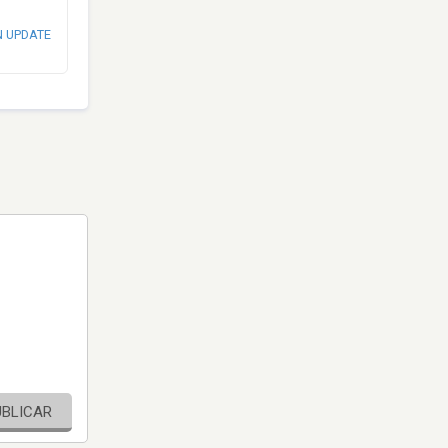
N UPDATE
UBLICAR