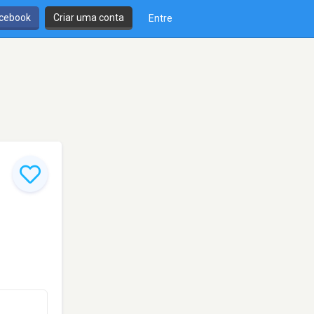
cebook
Criar uma conta
Entre