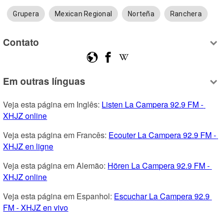
Grupera
Mexican Regional
Norteña
Ranchera
Contato
Em outras línguas
Veja esta página em Inglês: 
Listen La Campera 92.9 FM - 
XHJZ online
Veja esta página em Francês: 
Ecouter La Campera 92.9 FM - 
XHJZ en ligne
Veja esta página em Alemão: 
Hören La Campera 92.9 FM - 
XHJZ online
Veja esta página em Espanhol: 
Escuchar La Campera 92.9 
FM - XHJZ en vivo