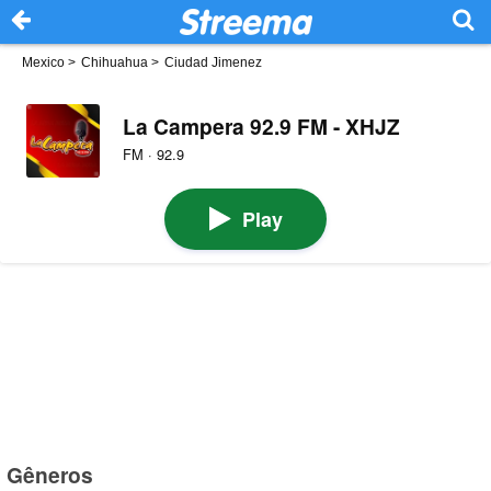
Mexico
>
Chihuahua
>
Ciudad Jimenez
La Campera 92.9 FM - XHJZ
FM · 92.9
Play
Gêneros