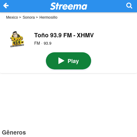
Mexico
>
Sonora
>
Hermosillo
Toño 93.9 FM - XHMV
FM · 93.9
Play
Gêneros