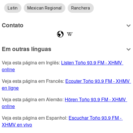
Latin
Mexican Regional
Ranchera
Contato
Em outras línguas
Veja esta página em Inglês: 
Listen Toño 93.9 FM - XHMV 
online
Veja esta página em Francês: 
Ecouter Toño 93.9 FM - XHMV 
en ligne
Veja esta página em Alemão: 
Hören Toño 93.9 FM - XHMV 
online
Veja esta página em Espanhol: 
Escuchar Toño 93.9 FM - 
XHMV en vivo