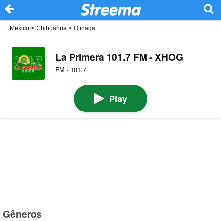
Mexico
>
Chihuahua
>
Ojinaga
La Primera 101.7 FM - XHOG
FM · 101.7
Play
Gêneros