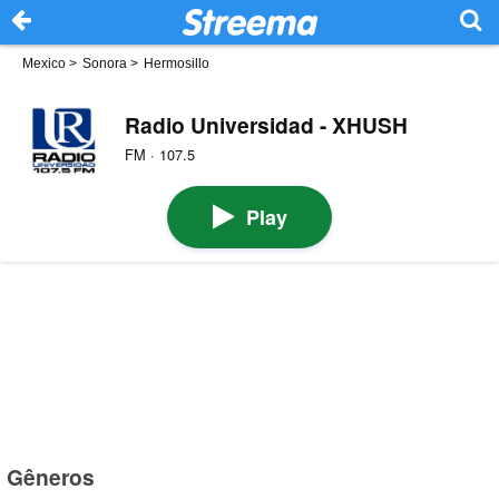
Mexico
>
Sonora
>
Hermosillo
Radio Universidad - XHUSH
FM · 107.5
Play
Gêneros