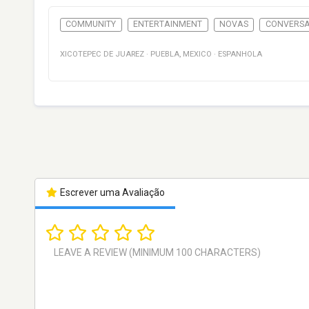
COMMUNITY
ENTERTAINMENT
NOVAS
CONVERS
XICOTEPEC DE JUAREZ
·
PUEBLA
,
MEXICO
·
ESPANHOLA
Escrever uma Avaliação