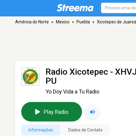
América do Norte
»
Mexico
»
Puebla
»
Xicotepec de Juare
Radio Xicotepec - XHV
PU
Yo Doy Vida a Tu Radio
Play Radio
Informações
Dados de Contato