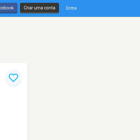
cebook
Criar uma conta
Entre