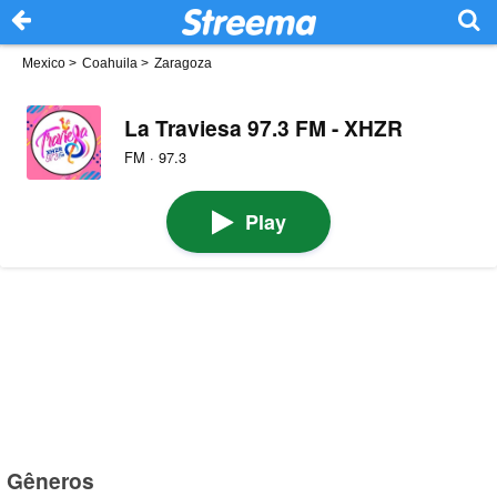
Mexico
>
Coahuila
>
Zaragoza
La Traviesa 97.3 FM - XHZR
FM · 97.3
Play
Gêneros