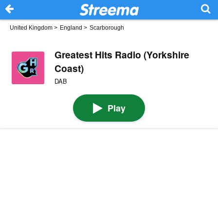
United Kingdom
>
England
>
Scarborough
Greatest Hits Radio (Yorkshire
Coast)
DAB
Play