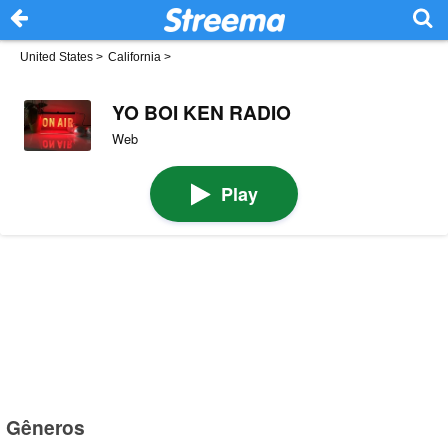
United States
>
California
>
YO BOI KEN RADIO
Web
Play
Gêneros