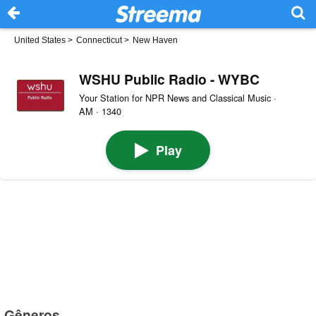
United States
>
Connecticut
>
New Haven
WSHU Public Radio - WYBC
Your Station for NPR News and Classical Music ·
AM · 1340
Play
Gêneros