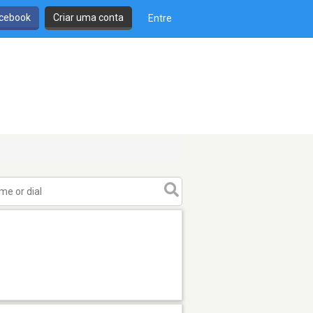
cebook
Criar uma conta
Entre