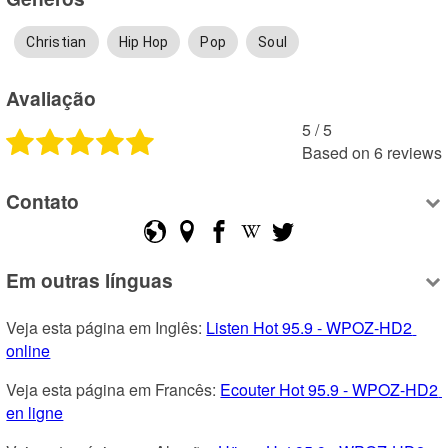
Christian
Hip Hop
Pop
Soul
Avaliação
5
 /
5
Based on
6
reviews
Contato
Em outras línguas
Veja esta página em Inglês: 
Listen Hot 95.9 - WPOZ-HD2 
online
Veja esta página em Francês: 
Ecouter Hot 95.9 - WPOZ-HD2 
en ligne