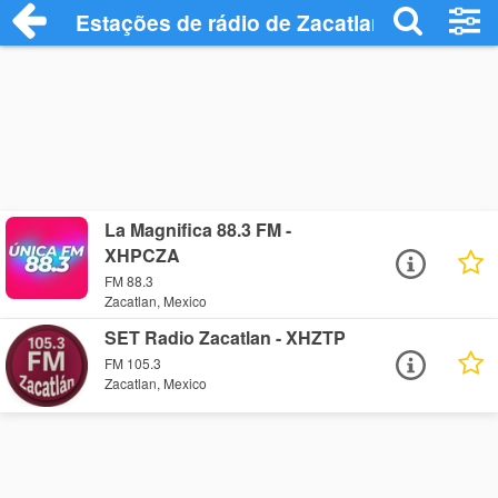
Estações de rádio de Zacatlan - Ouça On
La Magnifica 88.3 FM -
XHPCZA
FM 88.3
Zacatlan, Mexico
SET Radio Zacatlan - XHZTP
FM 105.3
Zacatlan, Mexico