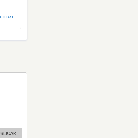
N UPDATE
UBLICAR