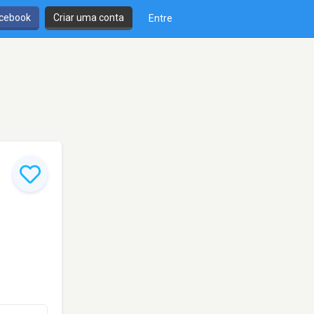
cebook
Criar uma conta
Entre