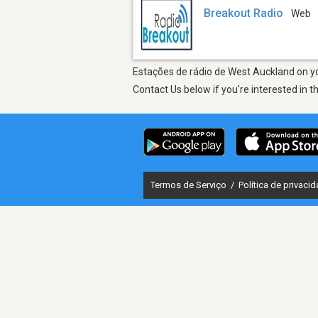
Breakout Radio
Web
Estações de rádio de West Auckland on you
Contact Us below if you're interested in t
Termos de Serviço
/
Política de privaci