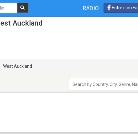
RÁDIO
Entre com Fa
est Auckland
West Auckland