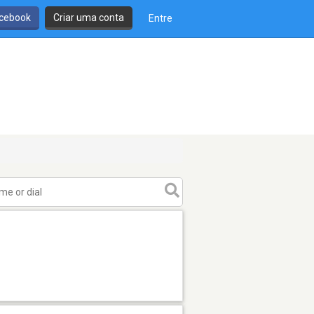
cebook
Criar uma conta
Entre