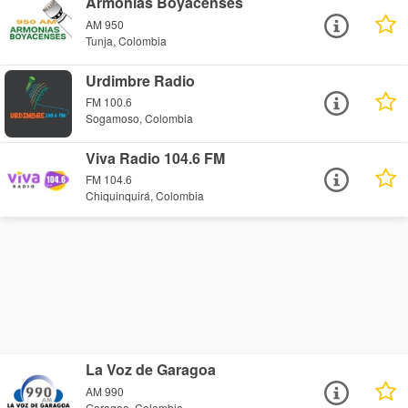
Armonías Boyacenses
AM 950
Tunja, Colombia
Urdimbre Radio
FM 100.6
Sogamoso, Colombia
Viva Radio 104.6 FM
FM 104.6
Chiquinquirá, Colombia
La Voz de Garagoa
AM 990
Garagoa, Colombia