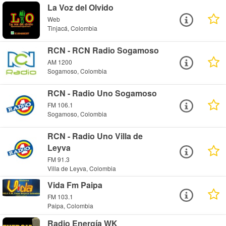
La Voz del Olvido
Web
Tinjacá, Colombia
RCN - RCN Radio Sogamoso
AM 1200
Sogamoso, Colombia
RCN - Radio Uno Sogamoso
FM 106.1
Sogamoso, Colombia
RCN - Radio Uno Villa de
Leyva
FM 91.3
Villa de Leyva, Colombia
Vida Fm Paipa
FM 103.1
Paipa, Colombia
Radio Energía WK