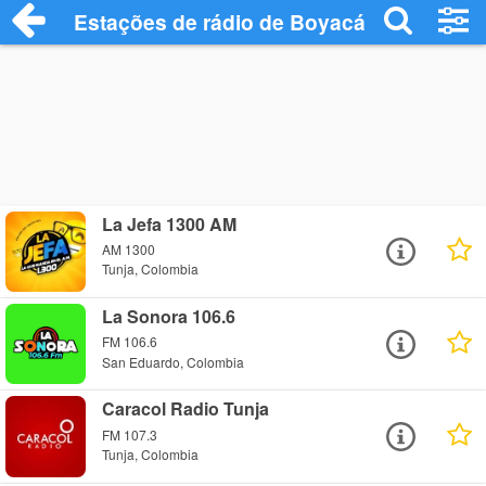
Estações de rádio de Boyacá - Ouça Onl
La Jefa 1300 AM
AM 1300
Tunja, Colombia
La Sonora 106.6
FM 106.6
San Eduardo, Colombia
Caracol Radio Tunja
FM 107.3
Tunja, Colombia