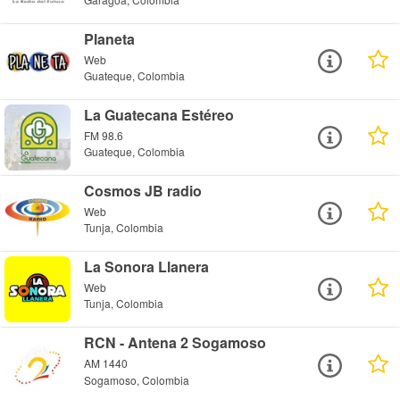
Planeta
Web
Guateque, Colombia
La Guatecana Estéreo
FM 98.6
Guateque, Colombia
Cosmos JB radio
Web
Tunja, Colombia
La Sonora Llanera
Web
Tunja, Colombia
RCN - Antena 2 Sogamoso
AM 1440
Sogamoso, Colombia