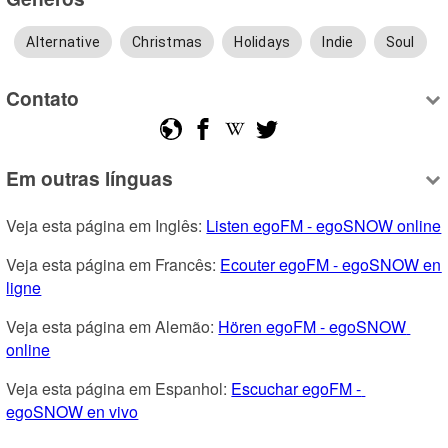
Alternative
Christmas
Holidays
Indie
Soul
Contato
Em outras línguas
Veja esta página em Inglês: 
Listen egoFM - egoSNOW online
Veja esta página em Francês: 
Ecouter egoFM - egoSNOW en 
ligne
Veja esta página em Alemão: 
Hören egoFM - egoSNOW 
online
Veja esta página em Espanhol: 
Escuchar egoFM - 
egoSNOW en vivo