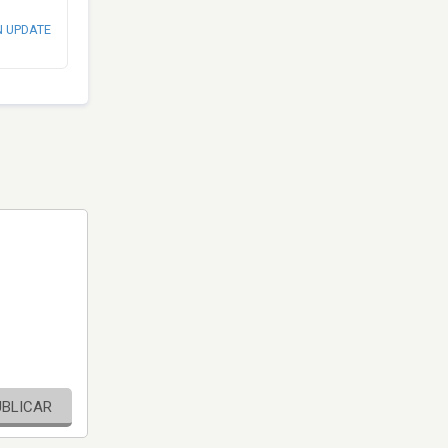
N UPDATE
UBLICAR