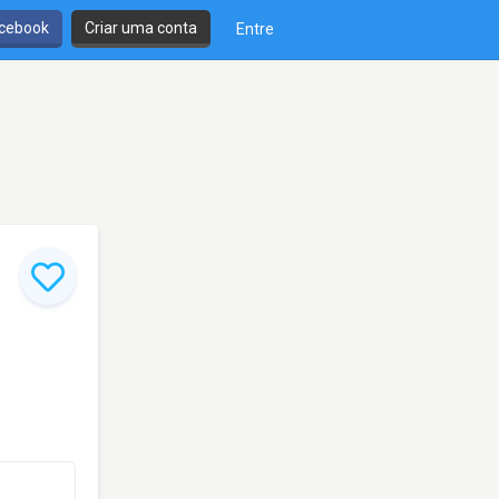
cebook
Criar uma conta
Entre