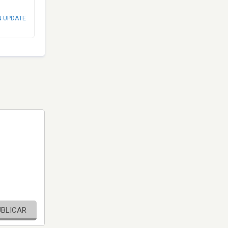
N UPDATE
UBLICAR