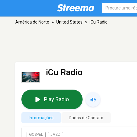
América do Norte
»
United States
»
iCu Radio
iCu Radio
Play Radio
Informações
Dados de Contato
GOSPEL
JAZZ