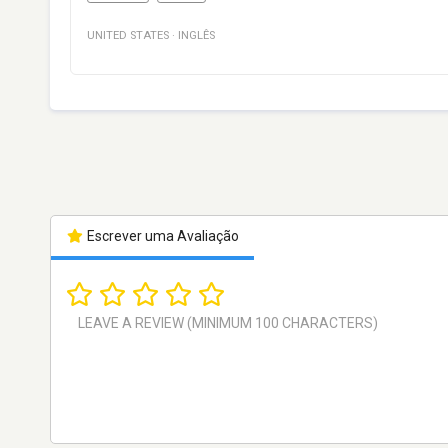
UNITED STATES
·
INGLÊS
Escrever uma Avaliação