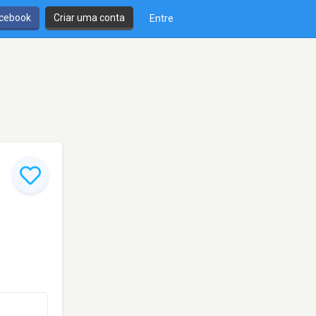
cebook
Criar uma conta
Entre