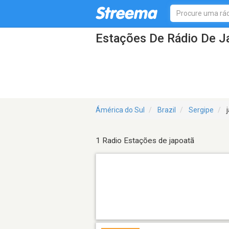
Estações De Rádio De J
Ámérica do Sul
Brazil
Sergipe
j
1 Radio Estações de japoatã