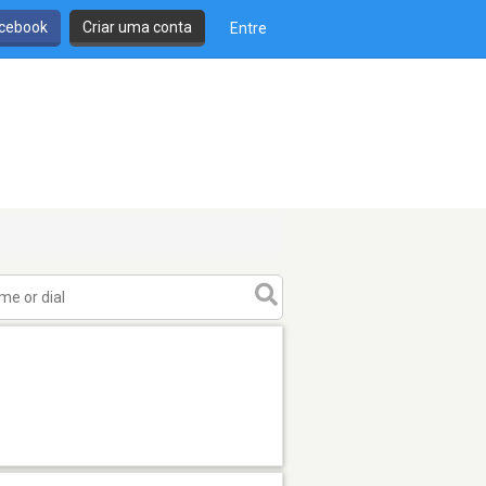
cebook
Criar uma conta
Entre